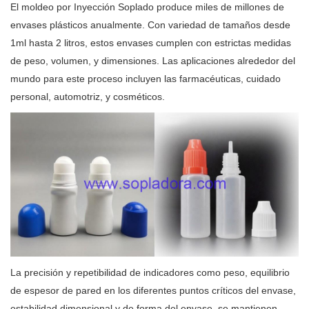
El moldeo por Inyección Soplado produce miles de millones de
envases plásticos anualmente. Con variedad de tamaños desde
1ml hasta 2 litros, estos envases cumplen con estrictas medidas
de peso, volumen, y dimensiones. Las aplicaciones alrededor del
mundo para este proceso incluyen las farmacéuticas, cuidado
personal, automotriz, y cosméticos.
La precisión y repetibilidad de indicadores como peso, equilibrio
de espesor de pared en los diferentes puntos críticos del envase,
estabilidad dimensional y de forma del envase, se mantienen