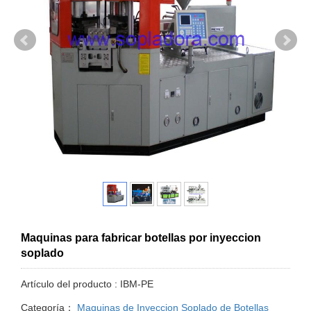
Maquinas para fabricar botellas por inyeccion
soplado
Artículo del producto : IBM-PE
Categoría：
Maquinas de Inyeccion Soplado de Botellas