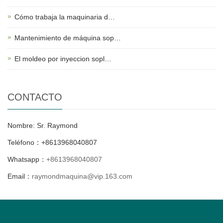
Cómo trabaja la maquinaria d…
Mantenimiento de máquina sop…
El moldeo por inyeccion sopl…
CONTACTO
Nombre: Sr. Raymond
Teléfono：+8613968040807
Whatsapp：
+8613968040807
Email：
raymondmaquina@vip.163.com