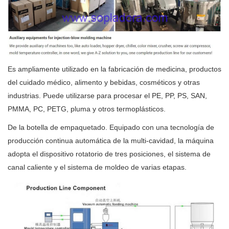
Es ampliamente utilizado en la fabricación de medicina, productos
del cuidado médico, alimento y bebidas, cosméticos y otras
industrias. Puede utilizarse para procesar el PE, PP, PS, SAN,
PMMA, PC, PETG, pluma y otros termoplásticos.
De la botella de empaquetado. Equipado con una tecnología de
producción continua automática de la multi-cavidad, la máquina
adopta el dispositivo rotatorio de tres posiciones, el sistema de
canal caliente y el sistema de moldeo de varias etapas.