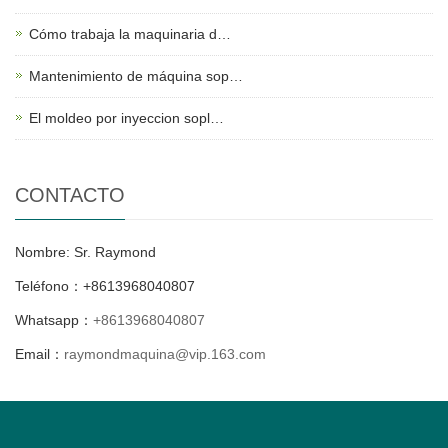
Cómo trabaja la maquinaria d…
Mantenimiento de máquina sop…
El moldeo por inyeccion sopl…
CONTACTO
Nombre: Sr. Raymond
Teléfono：+8613968040807
Whatsapp：
+8613968040807
Email：
raymondmaquina@vip.163.com