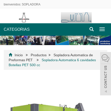
bienvenidos: SOPLADORA
CATEGORIAS
Nave
de
palan
Inicio
Productos
Sopladora Automatica de
Preformas PET
Sopladora Automatica 6 cavidades
Botellas PET 500 cc