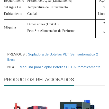
Requerimiento
Presión del Agua (Enfriamiento)
Kg/cm
del Agua De
Temperatura de Enfriamiento
°C
Enfriamiento
Caudal
Litro/m
m
Dimensiones (LxAxH)
Máquina
Peso Sin Alimentador de Preforma
Kg
PREVIOUS：
Sopladora de Botellas PET Semiautomatica 2
litros
NEXT：
Maquina para Soplar Botellas PET Automaticamente
PRODUCTOS RELACIONADOS