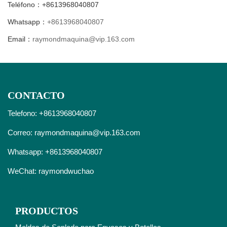
Teléfono：+8613968040807
Whatsapp：
+8613968040807
Email：
raymondmaquina@vip.163.com
CONTACTO
Telefono: +8613968040807
Correo:
raymondmaquina@vip.163.com
Whatsapp:
+8613968040807
WeChat: raymondwuchao
PRODUCTOS