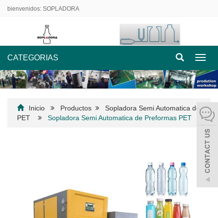
bienvenidos: SOPLADORA
CATEGORIAS
Nave
de
palan
Inicio
Productos
Sopladora Semi Automatica de
PET
Sopladora Semi Automatica de Preformas PET