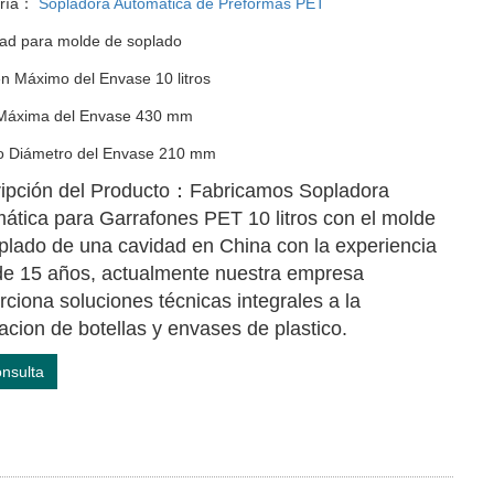
ría：
Sopladora Automatica de Preformas PET
dad para molde de soplado
n Máximo del Envase 10 litros
 Máxima del Envase 430 mm
 Diámetro del Envase 210 mm
ipción del Producto：Fabricamos Sopladora
ática para Garrafones PET 10 litros con el molde
plado de una cavidad en China con la experiencia
e 15 años, actualmente nuestra empresa
rciona soluciones técnicas integrales a la
cacion de botellas y envases de plastico.
nsulta