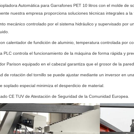
opladora Automática para Garrafones PET 10 litros con el molde de s
ente nuestra empresa proporciona soluciones técnicas integrales a la f
nto mecánico controlado por el sistema hidráulico y supervisado por
uido.
on calentador de fundición de aluminio, temperatura controlada por c
a PLC controla el funcionamiento de la máquina de forma rápida y prec
ador Parison equipado en el cabezal garantiza que el grosor de la pared
ad de rotación del tornillo se puede ajustar mediante un inversor en u
de soplado especial minimiza el desperdicio de material.
ficado CE TUV de Atestación de Seguridad de la Comunidad Europea.