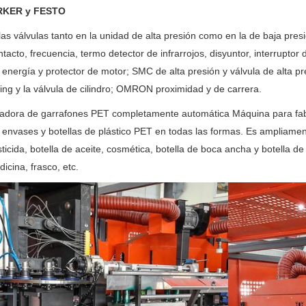
ARKER y FESTO
as válvulas tanto en la unidad de alta presión como en la de baja pre
tacto, frecuencia, termo detector de infrarrojos, disyuntor, interruptor
 energía y protector de motor; SMC de alta presión y válvula de alta pr
ing y la válvula de cilindro; OMRON proximidad y de carrera.
adora de garrafones PET completamente automática Máquina para fabric
 envases y botellas de plástico PET en todas las formas. Es ampliament
ticida, botella de aceite, cosmética, botella de boca ancha y botella de
icina, frasco, etc.