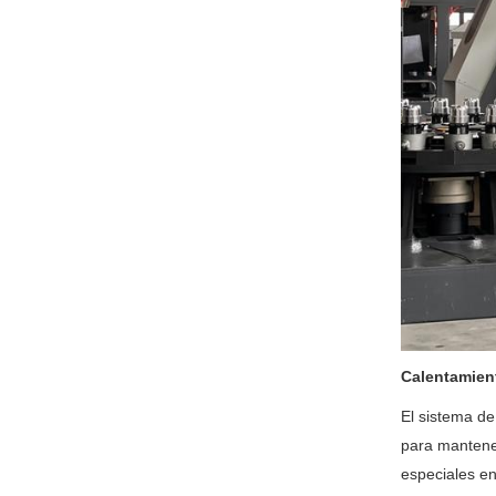
Calentamien
El sistema de
para mantener
especiales en