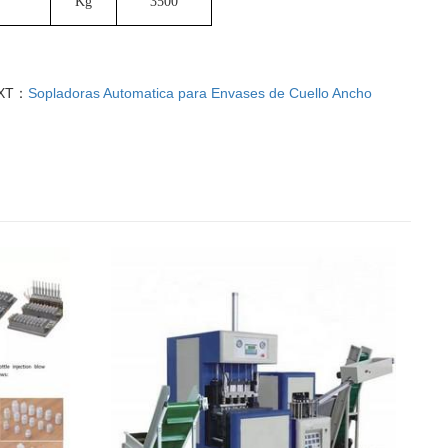
Kg
3500
XT：
Sopladoras Automatica para Envases de Cuello Ancho