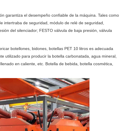
sión garantiza el desempeño confiable de la máquina. Tales como
 de intertraba de seguridad, módulo de relé de seguridad,
esión del silenciador; FESTO válvula de baja presión, válvula
ar botellones, bidones, botellas PET 10 litros es adecuada
e utilizado para producir la botella carbonatada, agua mineral,
 llenado en caliente, etc. Botella de bebida, botella cosmética,