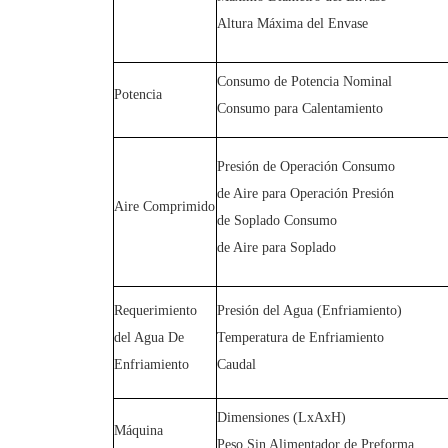
Altura Máxima del Envase
Consumo de Potencia Nominal
Potencia
Consumo para Calentamiento
Presión de Operación Consumo
de Aire para Operación Presión
Aire Comprimido
de Soplado Consumo
de Aire para Soplado
Requerimiento
Presión del Agua (Enfriamiento)
del Agua De
Temperatura de Enfriamiento
Enfriamiento
Caudal
Dimensiones (LxAxH)
Máquina
Peso Sin Alimentador de Preforma