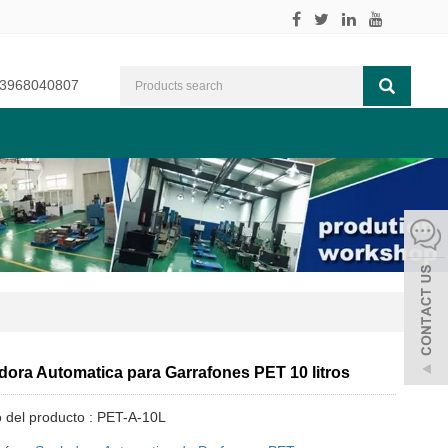
3968040807
dora Automatica para Garrafones PET 10 litros
o del producto : PET-A-10L