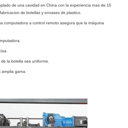
oplado de una cavidad en China con la experiencia mas de 15
abricacion de botellas y envases de plastico.
 una computadora a control remoto asegura que la máquina
omputadora.
isa.
 de la botella sea uniforme.
na amplia gama.