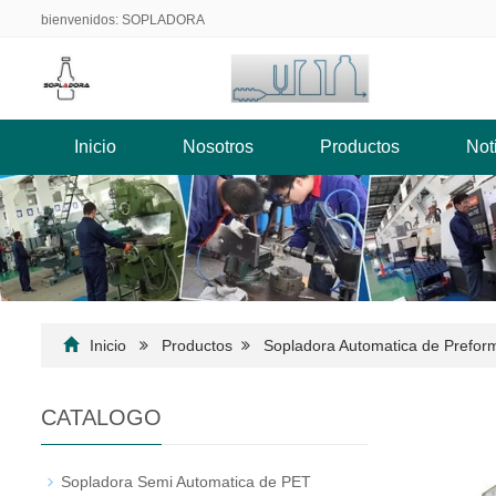
bienvenidos: SOPLADORA
Inicio
Nosotros
Productos
Not
Inicio
Productos
Sopladora Automatica de Prefo
CATALOGO
Sopladora Semi Automatica de PET