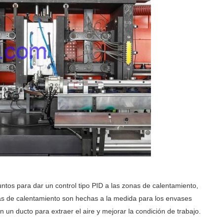
untos para dar un control tipo PID a las zonas de calentamiento,
nas de calentamiento son hechas a la medida para los envases
n un ducto para extraer el aire y mejorar la condición de trabajo.