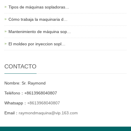
Tipos de máquinas sopladoras…
Cómo trabaja la maquinaria d…
Mantenimiento de máquina sop…
El moldeo por inyeccion sopl…
CONTACTO
Nombre: Sr. Raymond
Teléfono：+8613968040807
Whatsapp：
+8613968040807
Email：
raymondmaquina@vip.163.com