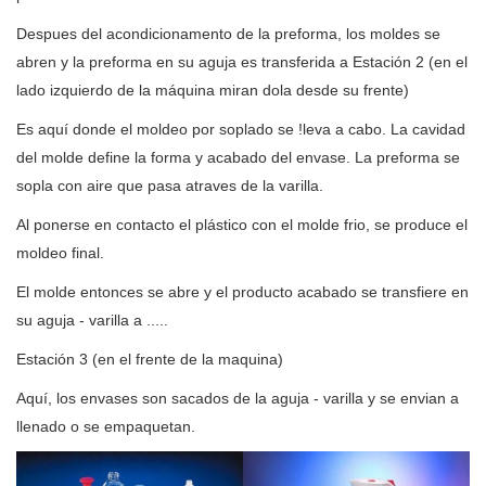
Despues del acondicionamento de la preforma, los moldes se
abren y la preforma en su aguja es transferida a Estación 2 (en el
lado izquierdo de la máquina miran dola desde su frente)
Es aquí donde el moldeo por soplado se !leva a cabo. La cavidad
del molde define la forma y acabado del envase. La preforma se
sopla con aire que pasa atraves de la varilla.
Al ponerse en contacto el plástico con el molde frio, se produce el
moldeo final.
El molde entonces se abre y el producto acabado se transfiere en
su aguja - varilla a .....
Estación 3 (en el frente de la maquina)
Aquí, los envases son sacados de la aguja - varilla y se envian a
llenado o se empaquetan.