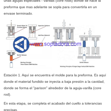
unas agujas especiales - varillas (core rods) donde se hace la
preforma que mas adelante se sopla para convertirla en un
envase terminado.
Estación 1. Aquí se encuentra el molde para la preforma. Es aquí
donde el material fundido se inyecta a baja presión a la cavidad,
donde se forma el "parison" alrededor de la aguja-varilla (core
rod).
En esta etapa, se completa el acabado del cuello a tolerancias
precisas.