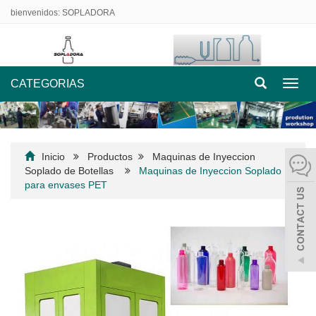
bienvenidos: SOPLADORA
CATEGORIAS
Nave
de
palan
Inicio
Productos
Maquinas de Inyeccion
Soplado de Botellas
Maquinas de Inyeccion Soplado
para envases PET