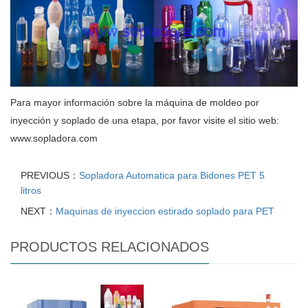
Para mayor información sobre la máquina de moldeo por
inyección y soplado de una etapa, por favor visite el sitio web:
www.sopladora.com
PREVIOUS：
Sopladora Automatica para Bidones PET 5
litros
NEXT：
Maquinas de inyeccion estirado soplado para PET
PRODUCTOS RELACIONADOS