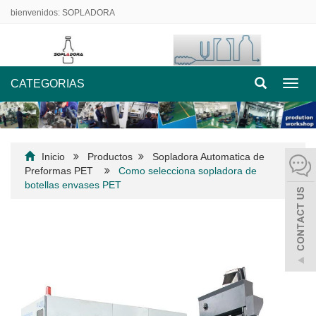
bienvenidos: SOPLADORA
CATEGORIAS
Nave
de
palan
Inicio
Productos
Sopladora Automatica de
Preformas PET
Como selecciona sopladora de
botellas envases PET