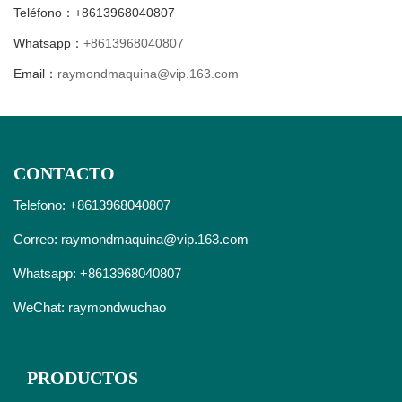
Teléfono：+8613968040807
Whatsapp：
+8613968040807
Email：
raymondmaquina@vip.163.com
CONTACTO
Telefono: +8613968040807
Correo:
raymondmaquina@vip.163.com
Whatsapp:
+8613968040807
WeChat: raymondwuchao
PRODUCTOS